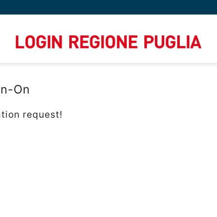
gn-On
tion request!