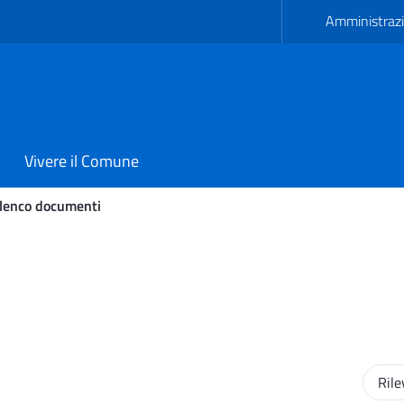
Amministrazi
Vivere il Comune
lenco documenti
omune di Avetrana
Ordin