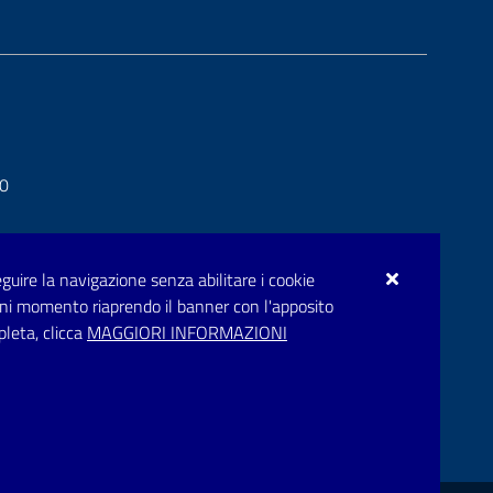
20
seguire la navigazione senza abilitare i cookie
n ogni momento riaprendo il banner con l'apposito
pleta, clicca
MAGGIORI INFORMAZIONI
.puglia.it