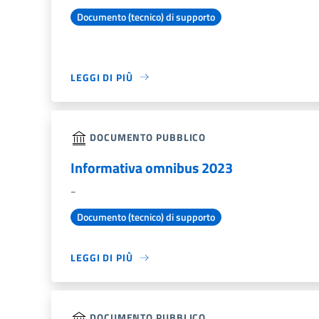
Documento (tecnico) di supporto
LEGGI DI PIÙ
DOCUMENTO PUBBLICO
Informativa omnibus 2023
-
Documento (tecnico) di supporto
LEGGI DI PIÙ
DOCUMENTO PUBBLICO