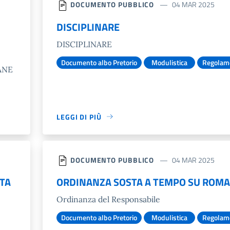
DOCUMENTO PUBBLICO
04 MAR 2025
DISCIPLINARE
DISCIPLINARE
Documento albo Pretorio
Modulistica
Regolam
ANE
LEGGI DI PIÙ
DOCUMENTO PUBBLICO
04 MAR 2025
STA
ORDINANZA SOSTA A TEMPO SU ROMA
Ordinanza del Responsabile
Documento albo Pretorio
Modulistica
Regolam