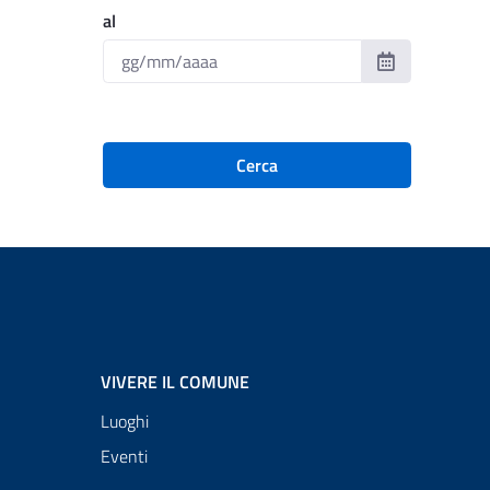
al
Cerca
VIVERE IL COMUNE
Luoghi
Eventi