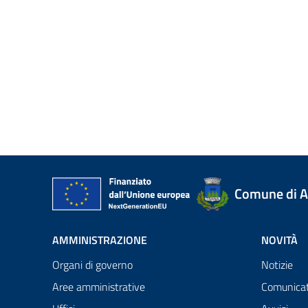
Comune di A
AMMINISTRAZIONE
NOVITÀ
Organi di governo
Notizie
Aree amministrative
Comunicat