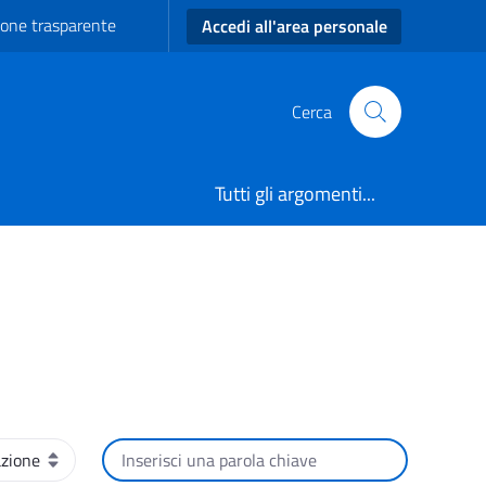
one trasparente
Accedi all'area personale
Cerca
Tutti gli argomenti...
Cerca per testo