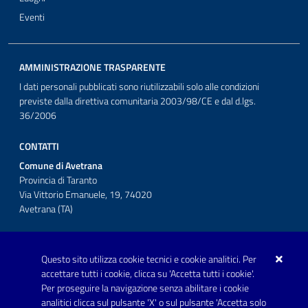
Eventi
AMMINISTRAZIONE TRASPARENTE
I dati personali pubblicati sono riutilizzabili solo alle condizioni
previste dalla direttiva comunitaria 2003/98/CE e dal d.lgs.
36/2006
CONTATTI
Comune di Avetrana
Provincia di Taranto
Via Vittorio Emanuele, 19, 74020
Avetrana (TA)
Questo sito utilizza cookie tecnici e cookie analitici. Per
Telefono: 0999707766
accettare tutti i cookie, clicca su 'Accetta tutti i cookie'.
Fax: 0999704336
Per proseguire la navigazione senza abilitare i cookie
analitici clicca sul pulsante 'X' o sul pulsante 'Accetta solo
Posta Elettronica Certificata: