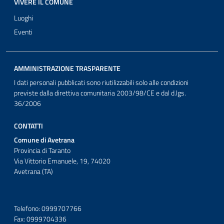
VIVERE IL COMUNE
Luoghi
Eventi
AMMINISTRAZIONE TRASPARENTE
I dati personali pubblicati sono riutilizzabili solo alle condizioni
previste dalla direttiva comunitaria 2003/98/CE e dal d.lgs.
36/2006
CONTATTI
Comune di Avetrana
Provincia di Taranto
Via Vittorio Emanuele, 19, 74020
Avetrana (TA)
Telefono: 0999707766
Fax: 0999704336