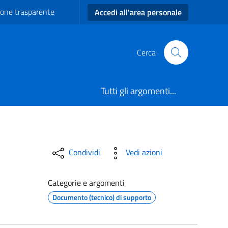
one trasparente
Accedi all'area personale
Cerca
Tutti gli argomenti...
Condividi
Vedi azioni
Categorie e argomenti
Documento (tecnico) di supporto