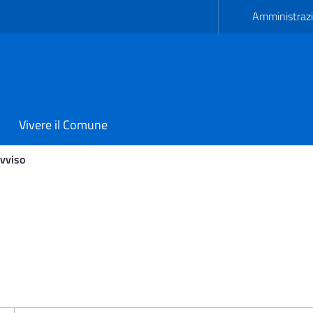
Amministrazi
Vivere il Comune
vviso
etrana