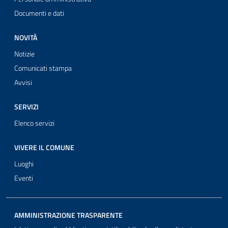
Documenti e dati
NOVITÀ
Notizie
Comunicati stampa
Avvisi
SERVIZI
Elenco servizi
VIVERE IL COMUNE
Luoghi
Eventi
AMMINISTRAZIONE TRASPARENTE