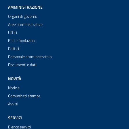
AMMINISTRAZIONE
Organi di governo
Aree amministrative
Uffici
Enti e fondazioni
Politici
Personale amministrativo
Documenti e dati
NOVITÀ
Notizie
Comunicati stampa
Avvisi
SERVIZI
Elenco servizi