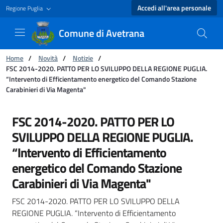
Accedi all'area personale
Regione Puglia
Comune di Avetrana
Ti trovi in:
Home
/
Novità
/
Notizie
/
FSC 2014-2020. PATTO PER LO SVILUPPO DELLA REGIONE PUGLIA.
“Intervento di Efficientamento energetico del Comando Stazione
Carabinieri di Via Magenta"
FSC 2014-2020. PATTO PER LO SVILUPPO DELLA 
FSC 2014-2020. PATTO PER LO
SVILUPPO DELLA REGIONE PUGLIA.
“Intervento di Efficientamento
energetico del Comando Stazione
Carabinieri di Via Magenta"
FSC 2014-2020. PATTO PER LO SVILUPPO DELLA
REGIONE PUGLIA. “Intervento di Efficientamento