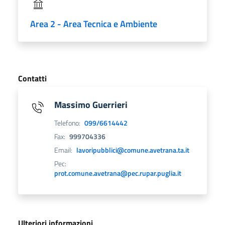
Area 2 - Area Tecnica e Ambiente
Contatti
Massimo Guerrieri
Telefono:
099/6614442
Fax:
999704336
Email:
lavoripubblici@comune.avetrana.ta.it
Pec:
prot.comune.avetrana@pec.rupar.puglia.it
Ulteriori informazioni