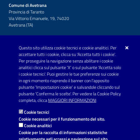
Comune di Avetrana
Provincia di Taranto
Via Vittorio Emanuele, 19, 74020
Avetrana (TA)
Questo sito utilizza cookie tecnici e cookie analitici. Per
Telefono: 0999707766
accettare tutti i cookie, clicca su 'Accetta tutti i cookie'.
Fax: 0999704336
Per proseguire la navigazione senza abilitare i cookie
analitici clicca sul pulsante 'X' o sul pulsante 'Accetta solo
Posta Elettronica Certificata:
i cookie tecnici'. Puoi gestire le tue preferenze sui cookie
prot.comune.avetrana@pec.rupar.puglia.it
in ogni momento riaprendo il banner con l'apposito
pulsante 'Impostazioni cookie' e salvandole cliccando sul
pulsante 'Conferma le scelte'. Per vedere la Cookie Policy
Link utili
completa, clicca
MAGGIORI INFORMAZIONI
Informativa privacy
Cookie tecnici
Dichiarazione di accessibilità
Cookie necessari per il funzionamento del sito.
Cookie analitici
Note legali
Cookie per la raccolta di informazioni statistiche
relativamente agli accessi e navigazione sul sito.