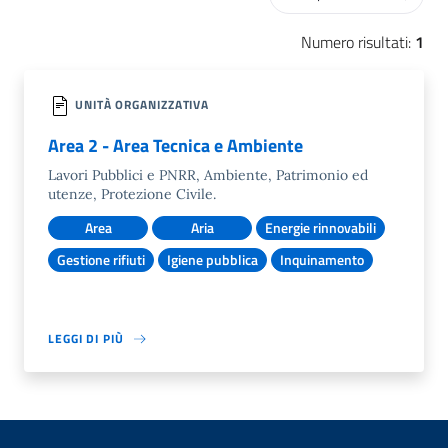
Numero risultati:
1
UNITÀ ORGANIZZATIVA
Area 2 - Area Tecnica e Ambiente
Lavori Pubblici e PNRR, Ambiente, Patrimonio ed
utenze, Protezione Civile.
Area
Aria
Energie rinnovabili
Gestione rifiuti
Igiene pubblica
Inquinamento
LEGGI DI PIÙ