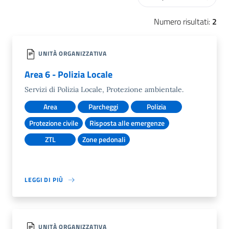
Numero risultati:
2
UNITÀ ORGANIZZATIVA
Area 6 - Polizia Locale
Servizi di Polizia Locale, Protezione ambientale.
Area
Parcheggi
Polizia
Protezione civile
Risposta alle emergenze
ZTL
Zone pedonali
LEGGI DI PIÙ
UNITÀ ORGANIZZATIVA