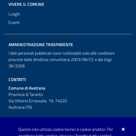
VIVERE IL COMUNE
Luoghi
Eventi
AMMINISTRAZIONE TRASPARENTE
I dati personali pubblicati sono riutilizzabili solo alle condizioni
previste dalla direttiva comunitaria 2003/98/CE e dal d.lgs.
36/2006
CONTATTI
Comune di Avetrana
Provincia di Taranto
Via Vittorio Emanuele, 19, 74020
Avetrana (TA)
Questo sito utilizza cookie tecnici e cookie analitici. Per
Telefono: 0999707766
accettare tutti i cookie, clicca su 'Accetta tutti i cookie'.