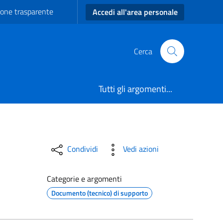
one trasparente
Accedi all'area personale
Cerca
Tutti gli argomenti...
Condividi
Vedi azioni
Categorie e argomenti
Documento (tecnico) di supporto