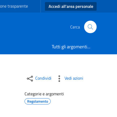
one trasparente
Accedi all'area personale
Cerca
Tutti gli argomenti...
L CLIMA - Comune di Ave
Condividi
Vedi azioni
Categorie e argomenti
Regolamento