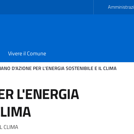
Amministrazi
Vivere il Comune
IANO D'AZIONE PER L'ENERGIA SOSTENIBILE E IL CLIMA
'ENERGIA SOSTENIBILE E I
ER L'ENERGIA
CLIMA
IL CLIMA