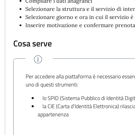
Compilare i dati anagrafici
Selezionare la struttura e il servizio di inte
Selezionare giorno e ora in cui il servizio è
Inserire motivazione e confermare prenota
Cosa serve
Per accedere alla piattaforma è necessario esser
uno di questi strumenti:
lo SPID (Sistema Pubblico di Identità Digit
la CIE (Carta d’Identità Elettronica) rilasc
appartenenza