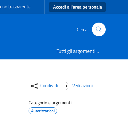
one trasparente
Accedi all'area personale
Cerca
Tutti gli argomenti...
 tramite web call) - Comun
Condividi
Vedi azioni
Categorie e argomenti
Autorizzazioni