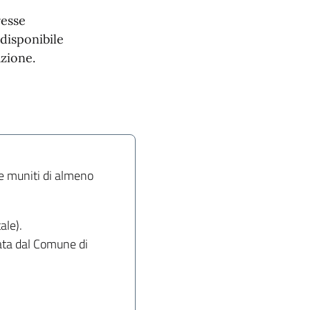
resse
 disponibile
zione.
e muniti di almeno
ale).
iata dal Comune di