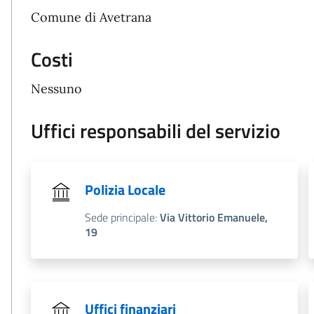
Comune di Avetrana
Costi
Nessuno
Uffici responsabili del servizio
Polizia Locale
Sede principale:
Via Vittorio Emanuele,
19
Uffici finanziari