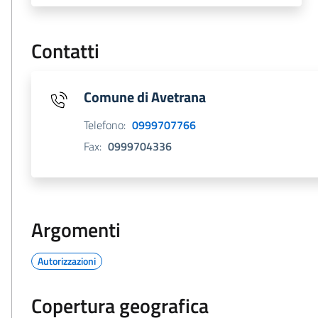
Contatti
Comune di Avetrana
Telefono:
0999707766
Fax:
0999704336
Argomenti
Autorizzazioni
Copertura geografica