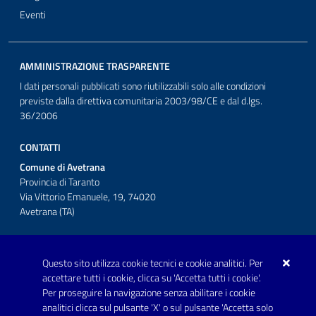
Eventi
AMMINISTRAZIONE TRASPARENTE
I dati personali pubblicati sono riutilizzabili solo alle condizioni
previste dalla direttiva comunitaria 2003/98/CE e dal d.lgs.
36/2006
CONTATTI
Comune di Avetrana
Provincia di Taranto
Via Vittorio Emanuele, 19, 74020
Avetrana (TA)
Questo sito utilizza cookie tecnici e cookie analitici. Per
Telefono: 0999707766
accettare tutti i cookie, clicca su 'Accetta tutti i cookie'.
Fax: 0999704336
Per proseguire la navigazione senza abilitare i cookie
analitici clicca sul pulsante 'X' o sul pulsante 'Accetta solo
Posta Elettronica Certificata: