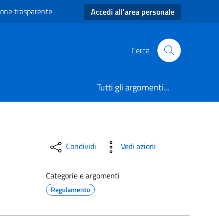
one trasparente
Accedi all'area personale
Cerca
Tutti gli argomenti...
trana
Condividi
Vedi azioni
Categorie e argomenti
Regolamento