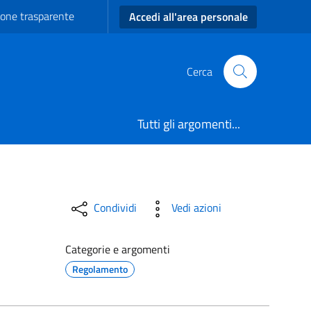
one trasparente
Accedi all'area personale
Cerca
Tutti gli argomenti...
vetrana
Condividi
Vedi azioni
Categorie e argomenti
Regolamento