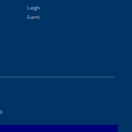
Luoghi
Eventi
20