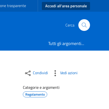
one trasparente
Accedi all'area personale
Cerca
Tutti gli argomenti...
ra istituzionali - Comune d
Condividi
Vedi azioni
Categorie e argomenti
Regolamento