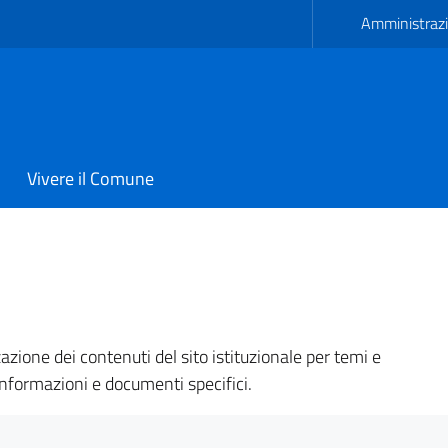
Amministrazi
Vivere il Comune
i Avetrana
zione dei contenuti del sito istituzionale per temi e
informazioni e documenti specifici.