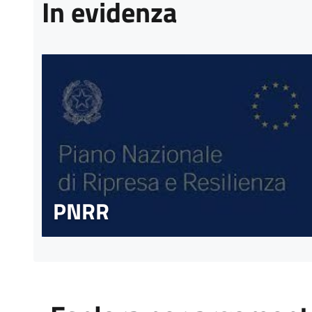
In evidenza
PNRR