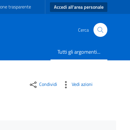
one trasparente
Accedi all'area personale
Cerca
Tutti gli argomenti...
Condividi
Vedi azioni