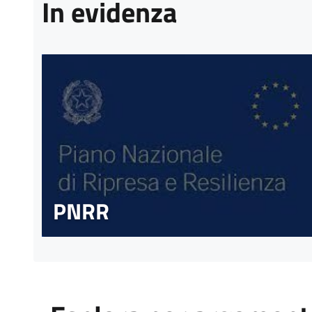
In evidenza
PNRR