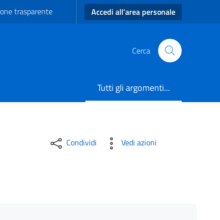
one trasparente
Accedi all'area personale
Cerca
Tutti gli argomenti...
Condividi
Vedi azioni