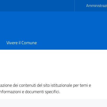
Amministrazi
Vivere il Comune
i Avetrana
zione dei contenuti del sito istituzionale per temi e
informazioni e documenti specifici.